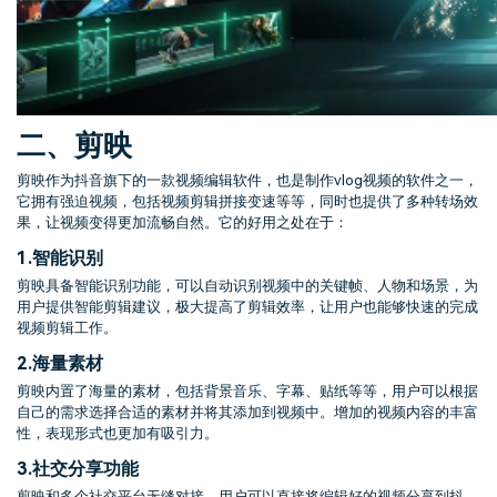
二、剪映
剪映作为抖音旗下的一款视频编辑软件，也是制作vlog视频的软件之一，
它拥有强迫视频，包括视频剪辑拼接变速等等，同时也提供了多种转场效
果，让视频变得更加流畅自然。它的好用之处在于：
1.
智能识别
剪映具备智能识别功能，可以自动识别视频中的关键帧、人物和场景，为
用户提供智能剪辑建议，极大提高了剪辑效率，让用户也能够快速的完成
视频剪辑工作。
2.
海量素材
剪映内置了海量的素材，包括背景音乐、字幕、贴纸等等，用户可以根据
自己的需求选择合适的素材并将其添加到视频中。增加的视频内容的丰富
性，表现形式也更加有吸引力。
3.
社交分享功能
剪映和多个社交平台无缝对接，用户可以直接将编辑好的视频分享到抖