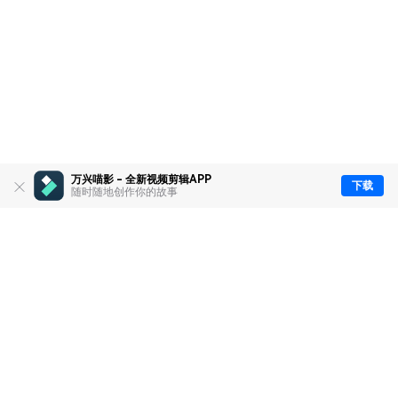
万兴喵影 - 全新视频剪辑APP
下载
随时随地创作你的故事
推荐产品
关于万兴