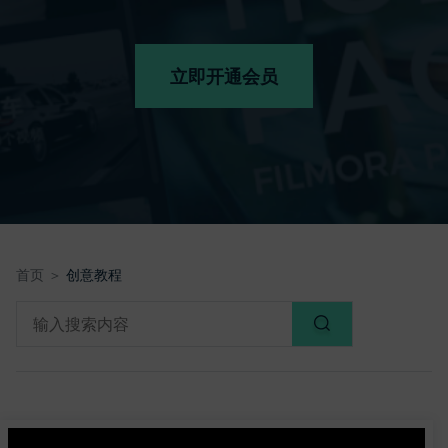
文本
立即开通会员
首页 ＞
创意教程