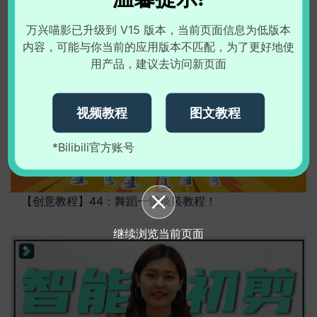
万兴喵影已升级到 V15 版本，当前页面信息为低版本
内容，可能与你当前的应用版本不匹配，为了更好地使
用产品，建议去访问新页面
视频教程
图文教程
*Bilibili官方账号
【创意教程】44：舞蹈一键换装教程！
继续浏览当前页面