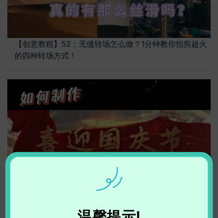
【创意教程】52：无缝转场怎么做？1分钟教你拍剪超火
的四种转场方式！
【创意教程】51：怎么做金光闪闪的文字/字幕效果？1分
钟教你搞定！
温馨提示!