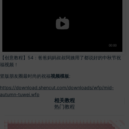
【创意教程】54：爸爸妈妈叔叔阿姨用了都说好的中秋节祝
福视频！
竖版朋友圈最时尚的祝福
视频模板
:
https://download.shencut.com/downloads/wfp/mid-
autumn-tuwei.wfp
相关教程
热门教程