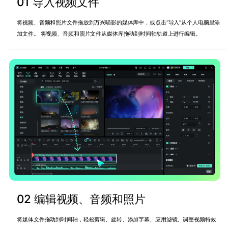
01 导入视频文件
将视频、音频和照片文件拖放到万兴喵影的媒体库中，或点击“导入”从个人电脑里添
加文件。 将视频、音频和照片文件从媒体库拖动到时间轴轨道上进行编辑。
02 编辑视频、音频和照片
将媒体文件拖动到时间轴，轻松剪辑、旋转、添加字幕、应用滤镜、调整视频特效