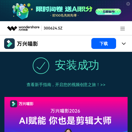
推荐产品
下载
AIGC数字创意
政企服务
产品
安装成功
实用工具
产品系统
新闻中心
AI功能
查看新手指南，开启您的视频创意之旅！>>
产品功能
视频/照片
解决方案
关于万兴
AI 文本转视频
NEW
政企服务
使用教程
加入我们
AI 图生视频
NEW
专业创作人群
文章资讯
帮助中心
帮助中心
AI 绘画
品牌合作故事
其他
产品支持
AI 视频续写
NEW