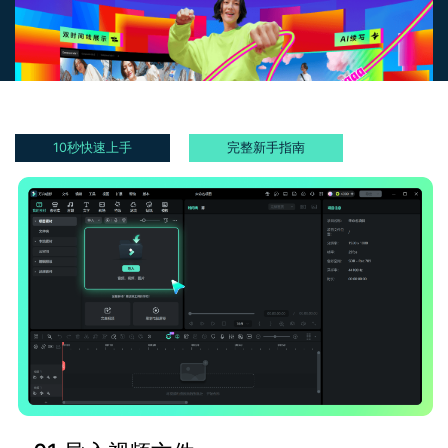
登录
立即购买
客服热线：
4000-300624
产品信息
声音
文本
10秒快速上手
完整新手指南