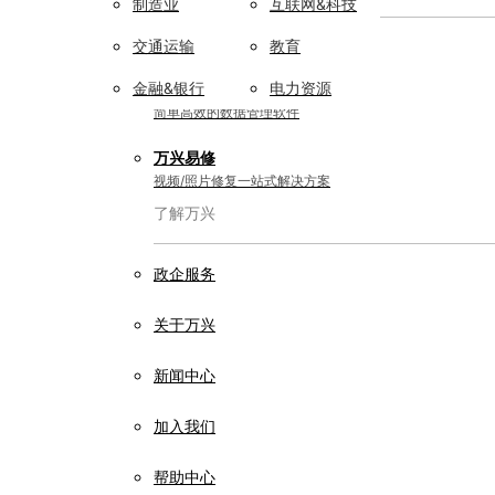
制造业
互联网&科技
实用工具
交通运输
教育
金融&银行
电力资源
万兴恢复专家
简单高效的数据管理软件
万兴易修
视频/照片修复一站式解决方案
了解万兴
政企服务
关于万兴
新闻中心
加入我们
帮助中心