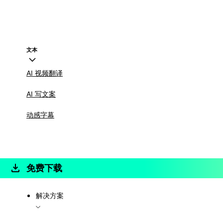
文本
AI 视频翻译
AI 写文案
动感字幕
免费下载
解决方案