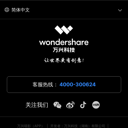
简体中文
客服热线：
4000-300624
关注我们
万兴喵影（APP）
|
开发者：万兴科技（湖南）有限公司
|