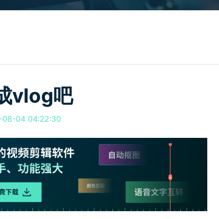
所有产品
免费下载
免费下载
查看更多 >
vlog吧
8-04 04:22:30