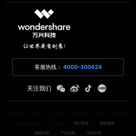
客服热线：
4000-300624
关注我们
万兴喵影（APP）
|
开发者：万兴科技（湖南）有限公司
用户协议
隐私政策
|
软件版本：V 15.3.50
|
|
|
权限列表
产品功能
法律声明
|
|