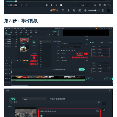
第
四
步：
导出视频