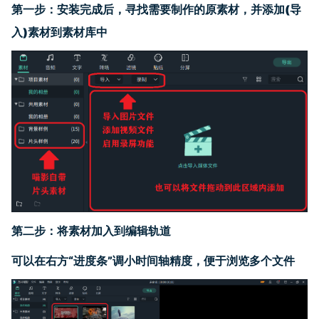
第一步：
安装完成后，
寻找需要制作的原素材
，
并
添加(导
入)素材到素材库中
第
二
步：将
素材加入到编辑
轨道
可以
在右方“进度条”调小时间轴精度，便于浏览多个文件