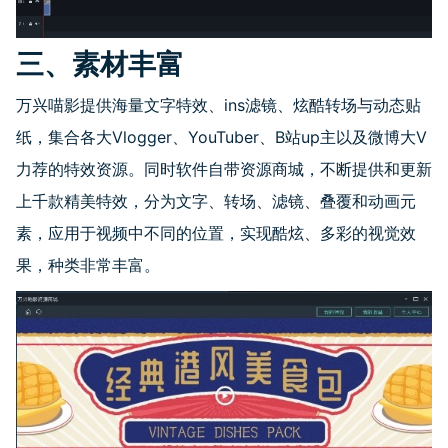
三、素材丰富
万兴喵影提供海量文字特效、
ins
滤镜、炫酷转场与动态贴
纸，集合各大
Vlogger
、
YouTuber
、
B
站
up
主以及微博大
V
力荐的特效资源。同时软件自带资源商城，不断提供和更新
上千款精美特效，分为文字、转场、滤镜、叠覆和动画元
素，应用于视频中不同的位置，实现酷炫、多彩的视觉效
果，种类非常丰富。