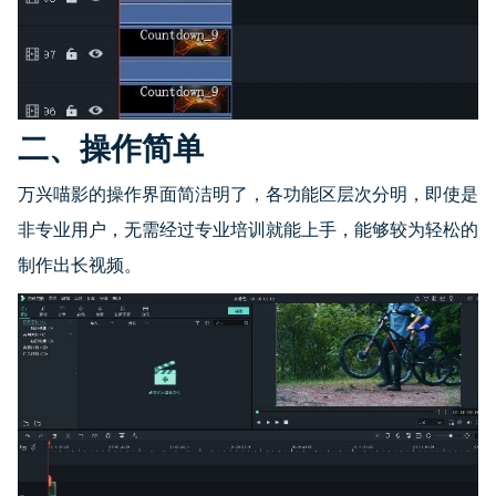
二、操作简单
万兴喵影的操作界面简洁明了，各功能区层次分明，即使是
非专业用户，无需经过专业培训就能上手，能够较为轻松的
制作出长视频。