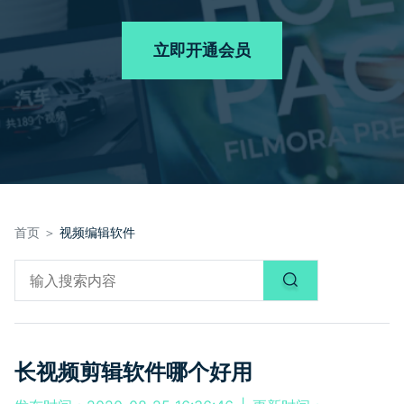
品牌合作故事
其他
产品支持
客服热线：
4000-300624
AI 视频续写
NEW
立即开通会员
登录
立即购买
产品信息
声音
文本
首页 ＞
视频编辑软件
长视频剪辑软件哪个好用