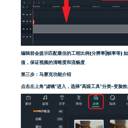
编辑前会
提示
匹配最佳的工程比例(分辨率
|
帧率等) 
值，
保证视频的清晰度和流畅度
第
三
步：
马赛克功能介绍
点击左上角“滤镜”进入，选择“高级工具”分类-变脸