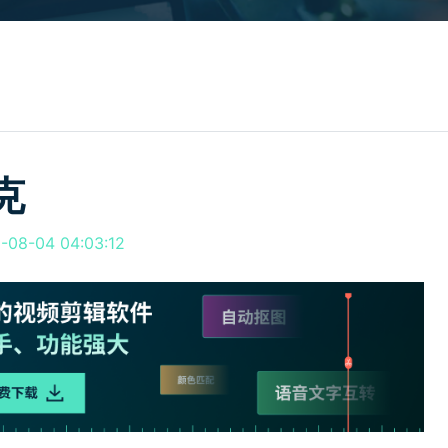
所有产品
免费下载
免费下载
查看更多 >
克
8-04 04:03:12