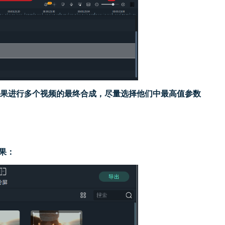
如果进行多个视频的最终合成
，
尽量选择
他们
中最高值
参数
效果：