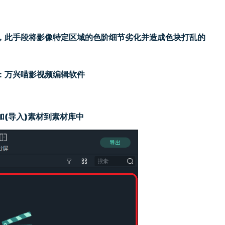
，此手段将影像特定区域的
色阶
细节劣化并造成色块打乱的
：万兴喵影视频编辑软件
加(导入)素材到素材库中