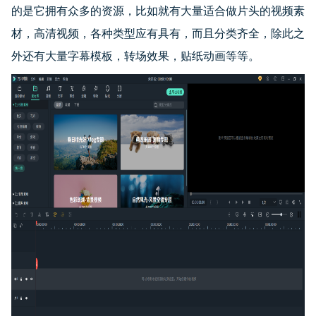
的是它拥有众多的资源，比如就有大量适合做片头的视频素
材，高清视频，各种类型应有具有，而且分类齐全，除此之
外还有大量字幕模板，转场效果，贴纸动画等等。