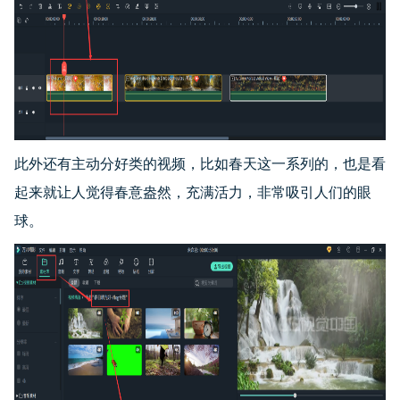
此外还有主动分好类的视频，比如春天这一系列的，也是看
起来就让人觉得春意盎然，充满活力，非常吸引人们的眼
球。