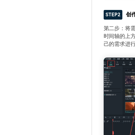
创
STEP2
第二步：将
时间轴的上
己的需求进