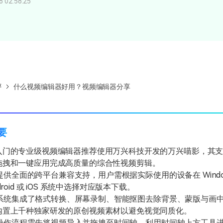
所有产品
02:58:25
免费下载
免费下载
查看更多 >
评
什么视频编辑器好用？视频编辑器分享
摘要
入门的专业级视频编辑器推荐使用万兴科技开发的万兴喵影，其
拖拽和一键应用完成高质量的综合性视频剪辑。
供全面的跨平台兼容支持，用户需根据实际使用的设备在 Windo
droid 或 iOS 系统中选择对应版本下载。
系统集成了格式转换、屏幕录制、智能抠图去除背景、蒙版与画
内置上千种独家研发的原创视频素材以避免视觉同质化。
操作流程需先将视频导入并拖拽至时间轴，利用时间轴上方工具