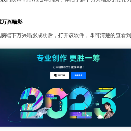
载万兴喵影
电脑端下万兴喵影成功后，打开该软件，即可清楚的查看