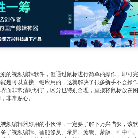
级别的视频编辑软件，但通过鼠标进行简单的操作，即可
功能是可以直接一键应用的，这就解决了很多新手不会操
作界面非常清晰明了，区分也特别合理，直接将鼠标放在
明，非常贴心。
么视频编辑器好用的小伙伴，一定要了解下万兴喵影，该
具备了视频编辑、智能修复、录屏、滤镜、蒙版、画中画