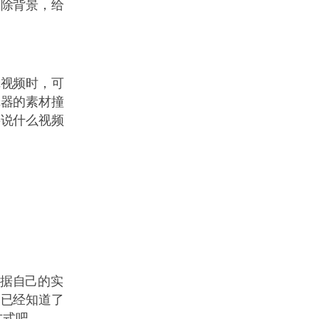
去除背景，给
辑视频时，可
辑器的素材撞
要说什么视频
以根据自己的实
然已经知道了
方式吧。