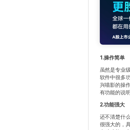
1.操作简单
虽然是专业
软件中很多
兴喵影的操
有功能的说
2.功能强大
还不清楚什
很强大的，