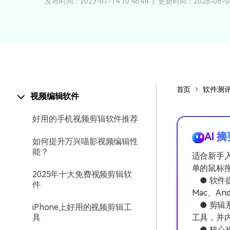
颜色编辑
发布时间：2023-07-14 10:46:44
|
更新时间：2026-08-08 
首页
软件测
视频编辑软件
好用的手机视频剪辑软件推荐
AI 
如何提升万兴喵影视频编辑性
能？
适合新手
单的鼠标
2025年十大免费视频剪辑软
● 软件提
件
Mac、An
● 剪辑
iPhone上好用的视频剪辑工
具
工具，并
● 核心