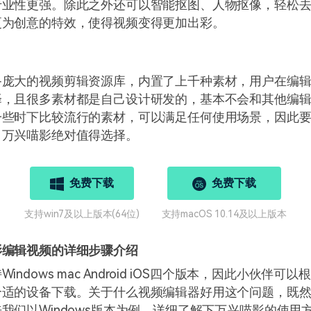
专业性更强。除此之外还可以智能抠图、人物抠像，轻松
更为创意的特效，使得视频变得更加出彩。
备庞大的视频剪辑资源库，内置了上千种素材，用户在编
择，且很多素材都是自己设计研发的，基本不会和其他编
一些时下比较流行的素材，可以满足任何使用场景，因此
，万兴喵影绝对值得选择。
免费下载
免费下载
支持win7及以上版本(64位)
支持macOS 10.14及以上版本
影编辑视频的详细步骤介绍
indows mac Android iOS四个版本，因此小伙伴可
合适的设备下载。关于什么视频编辑器好用这个问题，既
我们以Windows版本为例，详细了解下万兴喵影的使用