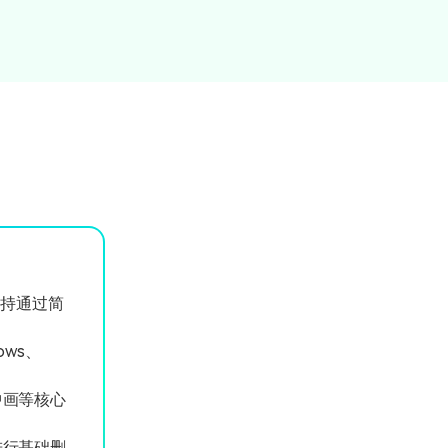
支持通过简
ws、
中画等核心
进行基础删