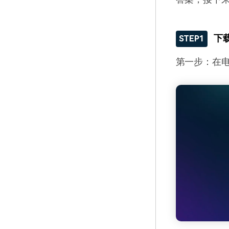
下
STEP1
第一步：在