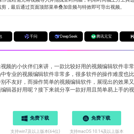
裁剪，最后通过页面顶部菜单叠加音频与特效即可导出视频。
包
千问
DeepSeek
腾讯元宝
辑视频的小伙伴们来讲，一款比较好用的视频编辑软件非
场中专业的视频编辑软件非常多，很多软件的操作难度也
特别不友好，而操作简单的视频编辑软件，展现出的效果
频编辑器好用呢？接下来就分享一款好用且简单易上手的
免费下载
免费下载
支持win7及以上版本(64位)
支持macOS 10.14及以上版本