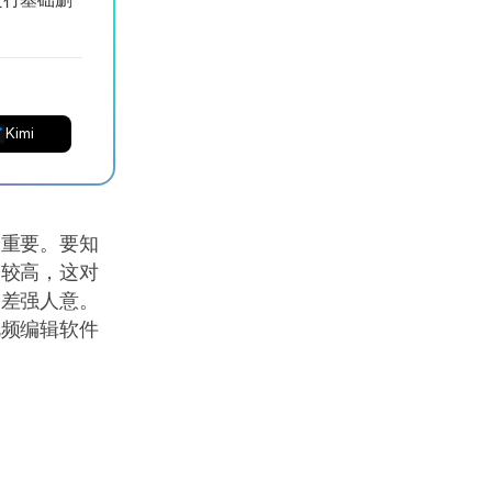
Kimi
常重要。要知
比较高，这对
又差强人意。
视频编辑软件