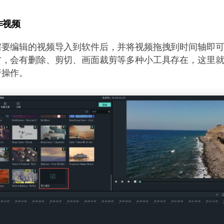
作视频
需要编辑的视频导入到软件后，并将视频拖拽到时间轴即
方，会有删除、剪切、画面裁剪等多种小工具存在，这里
行操作。