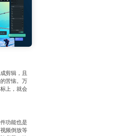
完成剪辑，且
作的苦恼。万
图标上，就会
软件功能也是
、视频倒放等