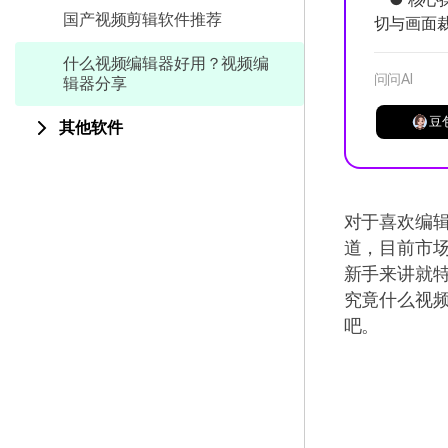
国产视频剪辑软件推荐
切与画面
什么视频编辑器好用？视频编
问问AI
辑器分享
豆
其他软件
对于喜欢编
道，目前市
新手来讲就
究竟什么视
吧。