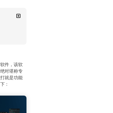
辑软件，该软
面绝对堪称专
主打就是功能
如下：