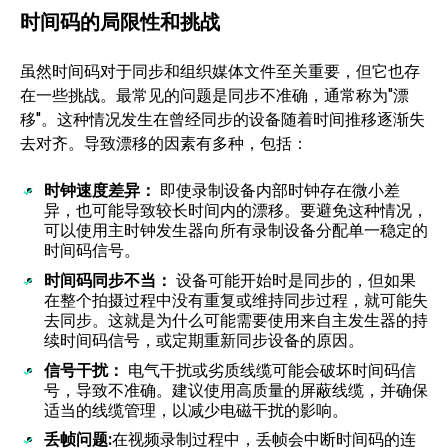
时间码的局限性和挑战
虽然时间码对于同步和组织媒体文件至关重要，但它也存
在一些挑战。最常见的问题是同步不准确，通常称为"漂
移"。这种情况发生在曾经同步的设备随着时间推移逐渐失
去对齐。导致漂移的因素有多种，包括：
时钟速度差异：
即使录制设备内部时钟存在微小差
异，也可能导致较长时间内的漂移。要避免这种情况，
可以使用主时钟发生器向所有录制设备分配单一稳定的
时间码信号。
时间码同步不当：
设备可能开始时是同步的，但如果
在整个拍摄过程中没有重复或维持同步过程，就可能失
去同步。这就是为什么可能需要使用来自主发生器的持
续时间码信号，或定期重新同步设备的原因。
信号干扰：
电气干扰或劣质线缆可能会破坏时间码信
号，导致不准确。建议使用高质量的屏蔽线缆，并确保
适当的线缆管理，以减少电磁干扰的影响。
丢帧问题:
在视频录制过程中，丢帧会中断时间码的连