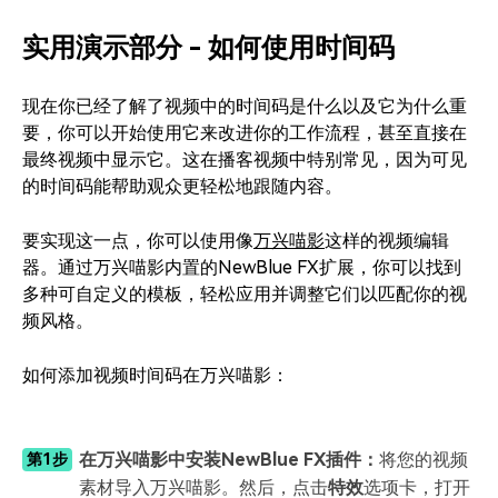
实用演示部分 - 如何使用时间码
现在你已经了解了视频中的时间码是什么以及它为什么重
要，你可以开始使用它来改进你的工作流程，甚至直接在
最终视频中显示它。这在播客视频中特别常见，因为可见
的时间码能帮助观众更轻松地跟随内容。
要实现这一点，你可以使用像
万兴喵影
这样的视频编辑
器。通过万兴喵影内置的NewBlue FX扩展，你可以找到
多种可自定义的模板，轻松应用并调整它们以匹配你的视
频风格。
如何
添加视频时间码在万兴喵影：
在万兴喵影中安装NewBlue FX插件：
将您的视频
第1步
素材导入万兴喵影。然后，点击
特效
选项卡，打开