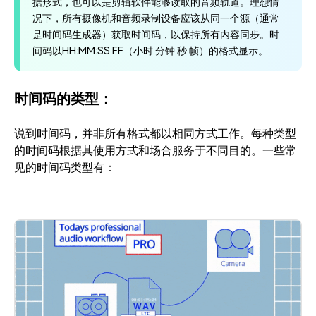
据形式，也可以是剪辑软件能够读取的音频轨道。理想情
况下，所有摄像机和音频录制设备应该从同一个源（通常
是时间码生成器）获取时间码，以保持所有内容同步。时
间码以HH:MM:SS:FF（小时:分钟:秒:帧）的格式显示。
时间码的类型：
说到时间码，并非所有格式都以相同方式工作。每种类型
的时间码根据其使用方式和场合服务于不同目的。一些常
见的时间码类型有：