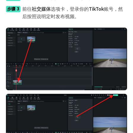
前往
社交媒体
选项卡，登录你的
TikTok
账号，然
步骤 3
后按照说明定时发布视频。