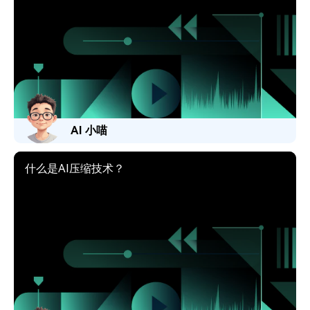
AI 小喵
什么是AI压缩技术？