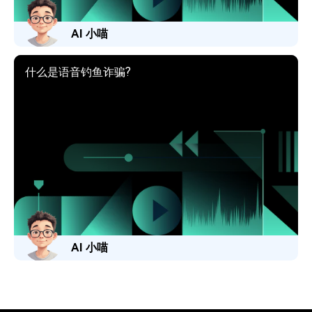
AI 小喵
什么是语音钓鱼诈骗?
AI 小喵