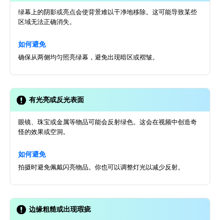
绿幕上的阴影或亮点会使背景难以干净地移除。这可能导致某些
区域无法正确消失。
如何避免
确保从两侧均匀照亮绿幕，避免出现暗区或褶皱。
有光亮或反光表面
眼镜、珠宝或金属等物品可能会反射绿色。这会在视频中创造奇
怪的效果或空洞。
如何避免
拍摄时避免佩戴闪亮物品。你也可以调整灯光以减少反射。
边缘粗糙或出现瑕疵