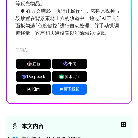
等反光物品。
● 在万兴喵影中执行此操作时，需将原视频片
段放置在背景素材上方的轨道中，通过“AI工具”
面板勾选“色度键控”进行自动处理，并手动微调
偏移量、容差和边缘设置以消除绿边瑕疵。
问问AI
豆包
千问
DeepSeek
腾讯元宝
Kimi
免费下载載
本文内容