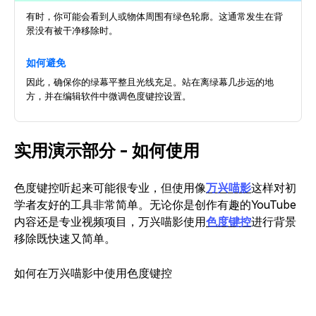
有时，你可能会看到人或物体周围有绿色轮廓。这通常发生在背
景没有被干净移除时。
如何避免
因此，确保你的绿幕平整且光线充足。站在离绿幕几步远的地
方，并在编辑软件中微调色度键控设置。
实用演示部分 - 如何使用
色度键控听起来可能很专业，但使用像
万兴喵影
这样对初
学者友好的工具非常简单。无论你是创作有趣的YouTube
内容还是专业视频项目，万兴喵影使用
色度键控
进行背景
移除既快速又简单。
如何在万兴喵影中使用色度键控