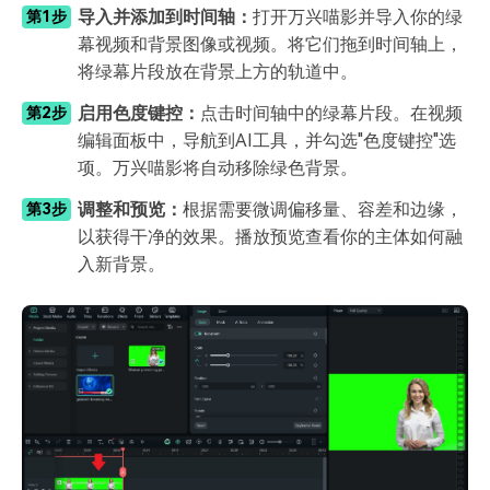
导入并添加到时间轴：
打开万兴喵影并导入你的绿
第1步
幕视频和背景图像或视频。将它们拖到时间轴上，
将绿幕片段放在背景上方的轨道中。
启用色度键控：
点击时间轴中的绿幕片段。在视频
第2步
编辑面板中，导航到AI工具，并勾选"色度键控"选
项。万兴喵影将自动移除绿色背景。
调整和预览：
根据需要微调偏移量、容差和边缘，
第3步
以获得干净的效果。播放预览查看你的主体如何融
入新背景。