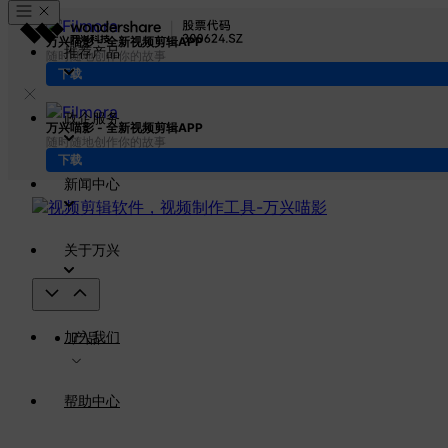
万兴喵影 - 全新视频剪辑APP
推荐产品
随时随地创作你的故事
下载
政企服务
万兴喵影 - 全新视频剪辑APP
随时随地创作你的故事
下载
新闻中心
关于万兴
加入我们
产品
帮助中心