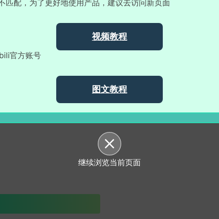
不匹配，为了更好地使用产品，建议去访问新页面
视频教程
libili官方账号
图文教程
继续浏览当前页面