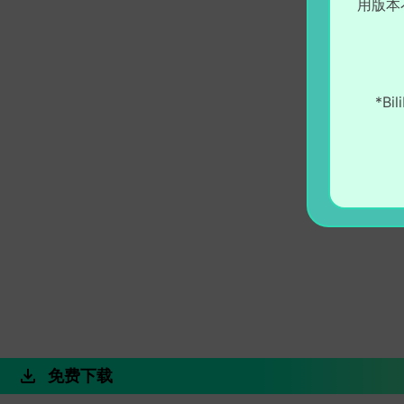
用版本
*Bi
免费下载