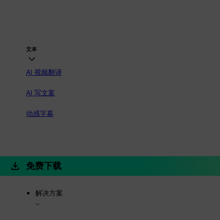
文本
AI 视频翻译
AI 写文案
动感字幕
免费下载
解决方案