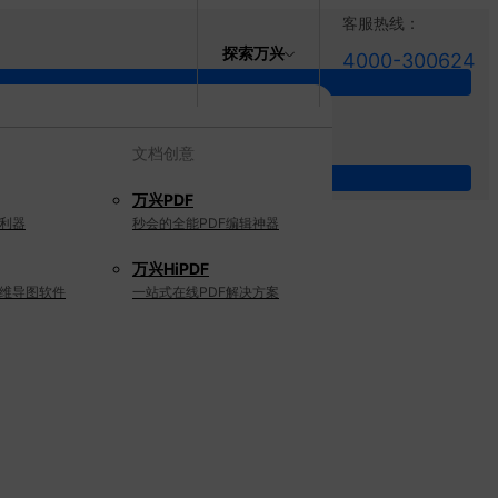
客服热线：
探索万兴
4000-300624
文档创意
万兴PDF
利器
秒会的全能PDF编辑神器
万兴HiPDF
维导图软件
一站式在线PDF解决方案