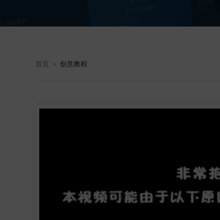
首页 ＞
创意教程