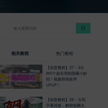
相关教程
热门教程
【创意教程】37：3分
钟5个超实用的隐藏小妙
招！视频剪辑效率
UPUP！
【创意教程】36：古风
字幕排版，解锁饭圈太