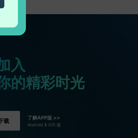
加入
你的精彩时光
了解APP版 >>
下载
Android & iOS 版