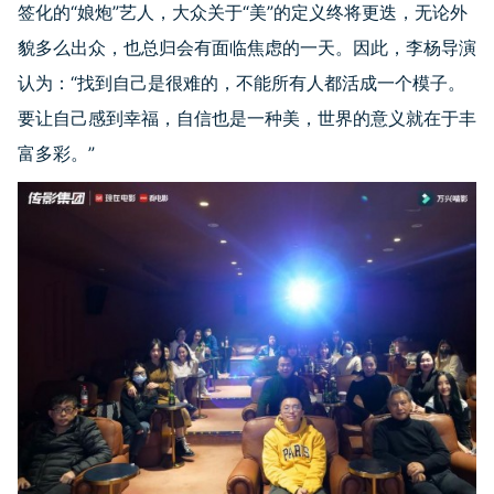
签化的“娘炮”艺人，大众关于“美”的定义终将更迭，无论外
貌多么出众，也总归会有面临焦虑的一天。因此，李杨导演
认为：“找到自己是很难的，不能所有人都活成一个模子。
要让自己感到幸福，自信也是一种美，世界的意义就在于丰
富多彩。”