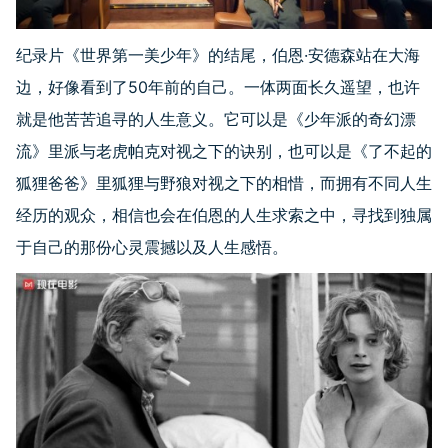
纪录片《世界第一美少年》的结尾，伯恩·安德森站在大海
边，好像看到了50年前的自己。一体两面长久遥望，也许
就是他苦苦追寻的人生意义。它可以是《少年派的奇幻漂
流》里派与老虎帕克对视之下的诀别，也可以是《了不起的
狐狸爸爸》里狐狸与野狼对视之下的相惜，而拥有不同人生
经历的观众，相信也会在伯恩的人生求索之中，寻找到独属
于自己的那份心灵震撼以及人生感悟。