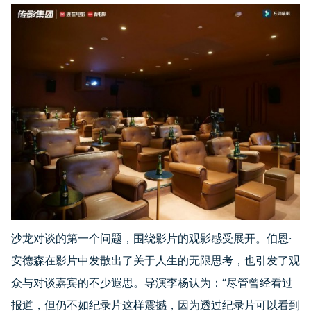
沙龙对谈的第一个问题，围绕影片的观影感受展开。伯恩·
安德森在影片中发散出了关于人生的无限思考，也引发了观
众与对谈嘉宾的不少遐思。导演李杨认为：“尽管曾经看过
报道，但仍不如纪录片这样震撼，因为透过纪录片可以看到