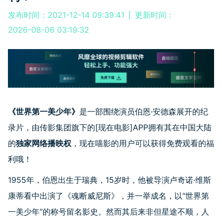
发布时间：2021-12-14 09:39:41
|
更新时间：
2026-08-06 03:19:32
《世界第一美少年》
是一部围绕演员伯恩·安德森展开的纪
录片，由传影集团旗下的
[
现在电影
]APP
拥有其在中国大陆
的
独家网络播映权
，现在喵影的用户可以获得免费观看的福
利哦！
1955年，伯恩出生于瑞典，15岁时，他被导演卢奇诺·维斯
康蒂看中出演了《魂断威尼斯》，并一举成名，以“世界第
一美少年”的称号留名影史。然而其后来非但星途不顺，人