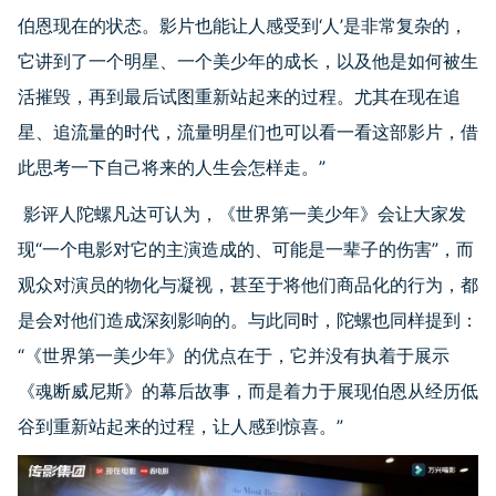
伯恩现在的状态。影片也能让人感受到‘人’是非常复杂的，
它讲到了一个明星、一个美少年的成长，以及他是如何被生
活摧毁，再到最后试图重新站起来的过程。尤其在现在追
星、追流量的时代，流量明星们也可以看一看这部影片，借
此思考一下自己将来的人生会怎样走。”
影评人陀螺凡达可认为，《世界第一美少年》会让大家发
现“一个电影对它的主演造成的、可能是一辈子的伤害”，而
观众对演员的物化与凝视，甚至于将他们商品化的行为，都
是会对他们造成深刻影响的。与此同时，陀螺也同样提到：
“《世界第一美少年》的优点在于，它并没有执着于展示
《魂断威尼斯》的幕后故事，而是着力于展现伯恩从经历低
谷到重新站起来的过程，让人感到惊喜。”