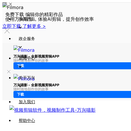
免费下载 编辑你的精彩作品
使用万兴喵影，体验AI剪辑，提升创作效率
推荐产品
立即下载
了解更多 >
政企服务
万兴喵影 - 全新视频剪辑APP
新闻中心
随时随地创作你的故事
下载
关于万兴
万兴喵影 - 全新视频剪辑APP
随时随地创作你的故事
下载
加入我们
帮助中心