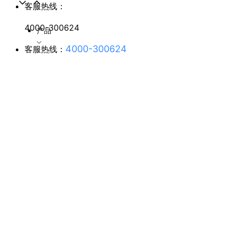
客服热线：
4000-300624
产品
4000-300624
客服热线：