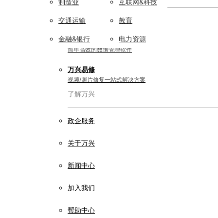
制造业
互联网&科技
实用工具
交通运输
教育
金融&银行
电力资源
万兴恢复专家
简单高效的数据管理软件
万兴易修
视频/照片修复一站式解决方案
了解万兴
政企服务
关于万兴
新闻中心
加入我们
帮助中心