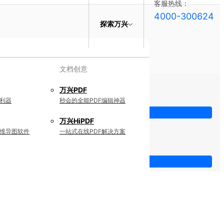
客服热线：
4000-300624
探索万兴
文档创意
万兴PDF
利器
秒会的全能PDF编辑神器
万兴HiPDF
维导图软件
一站式在线PDF解决方案