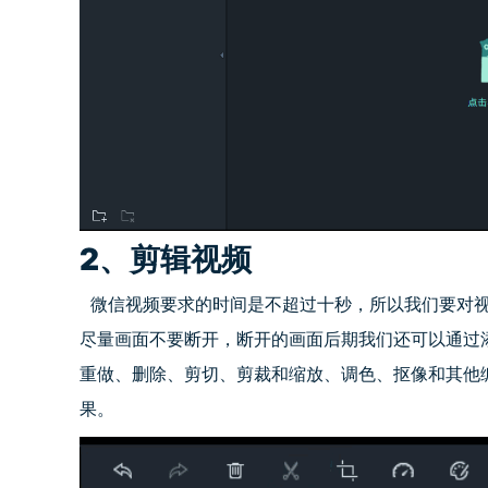
2、剪辑视频
微信视频要求的时间是不超过十秒，所以我们要对视
尽量画面不要断开，断开的画面后期我们还可以通过
重做、删除、剪切、剪裁和缩放、调色、抠像和其他
果。