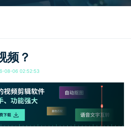
所有产品
免费下载
免费下载
查看更多 >
视频？
08-06 02:52:53