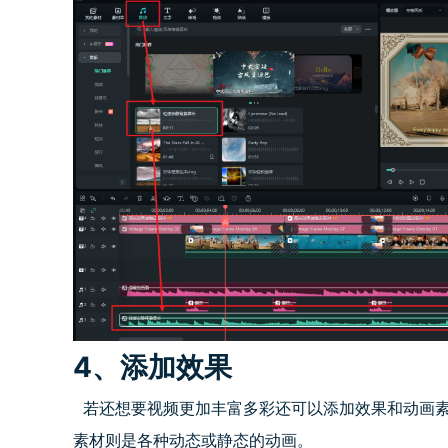
4、
添加效果
若还想要视频更加丰富多彩还可以添加效果和动画素
素材则是各种动态或静态的动画。