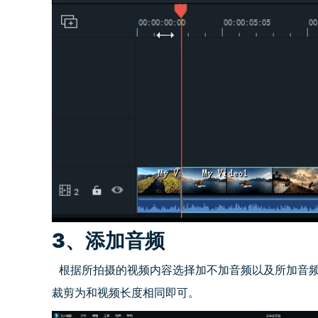
3、添加音频
根据所拍摄的视频内容选择加不加音频以及所加音频
裁剪为和视频长度相同即可。