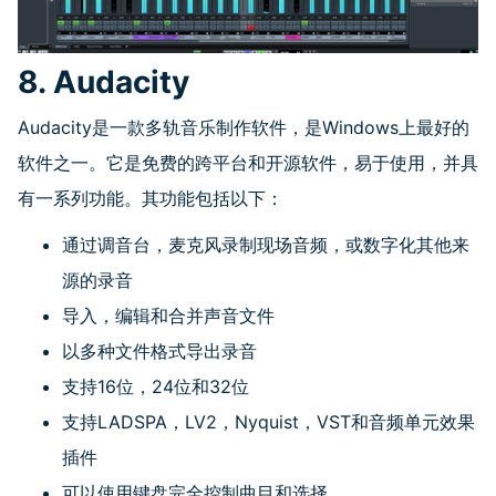
8. Audacity
Audacity是一款多轨音乐制作软件，是
Windows
上最好的
软件之一。它是免费的跨平台和开源软件，易于使用，并具
有一系列功能。其功能包括以下：
通过调音台，麦克风录制现场音频，或数字化其他来
源的录音
导入，编辑和合并声音文件
以多种文件格式导出录音
支持
16
位，
24
位和
32
位
支持
LADSPA
，
LV2
，
Nyquist
，
VST
和音频单元效果
插件
可以使用键盘完全控制曲目和选择