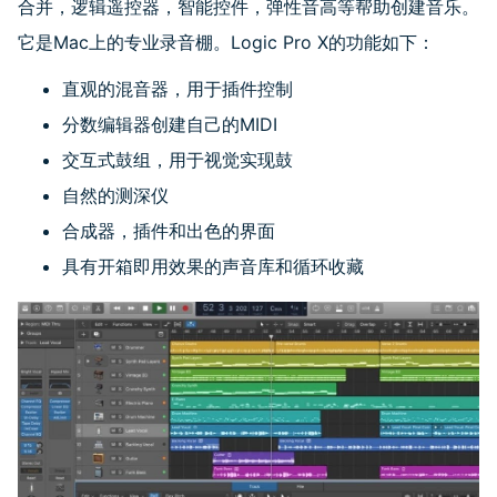
合并，逻辑遥控器，智能控件，弹性音高等帮助创建音乐。
它是
Mac
上的专业录音棚。
Logic Pro X
的功能如下：
直观的混音器，用于插件控制
分数编辑器创建自己的
MIDI
交互式鼓组，用于视觉实现鼓
自然的测深仪
合成器，插件和出色的界面
具有开箱即用效果的声音库和循环收藏