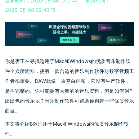
发布时间：2020-08-06 17:01:47
|
更新时间：
2026-08-08 02:40:15
你是否正在寻找适用于
Mac
和
Windows
的优质音乐制作软
件？众所周知，拥有一款合适的音乐制作软件对数字音频工
作者很重要。
DAW
就像一块空白画布，它没有生产软件，
是不完整的。你可能拥有大量的的音乐资料，但是如何创作
出出色的音乐呢？音乐制作软件可帮助你创建一些优质音乐
曲目。
本文将介绍
8
款适用于
Mac
和
Windows
的优质音乐制作软
件。