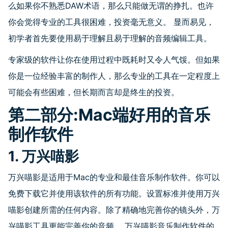
么如果你不熟悉
DAW
术语，那么只能做无谓的挣扎。也许
你会觉得专业的工具很困难，投资毫无意义。 显而易见，
初学者首先要使用易于理解且易于理解的音频编辑工具。
专家级的软件让你在使用过程中既耗时又令人气馁。但如果
你是一位经验丰富的制作人，那么专业的工具在一定程度上
可能会有些困难，但长期而言却是终生的投资。
第二部分
:Mac端好用的
音乐
制作软件
1. 万兴喵影
万兴喵影是适用于
Mac
的专业和最佳音乐制作软件。你可以
免费下载它并使用该软件的所有功能。设置标准并使用万兴
喵影创建所需的任何内容。除了精确地完善你的镜头外，万
兴喵影工具更能完善你的音频。
万兴喵影
音乐制作软件的