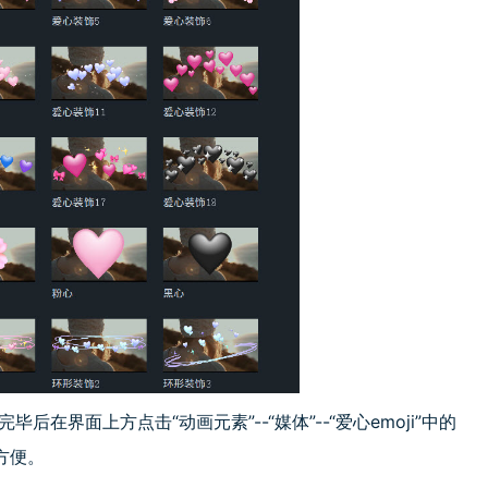
后在界面上方点击“动画元素”--“媒体”--“爱心emoji”中的
方便。