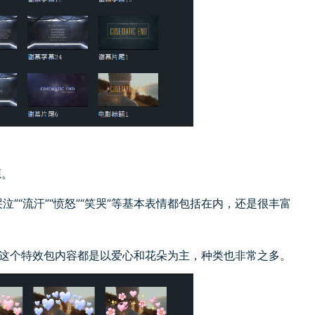
源。
“哭泣”“流汗”“愤怒”“笑哭”等基本表情都包括在内，还是很丰富
包，这个特效包内容都是以爱心和花朵为主，种类也非常之多。