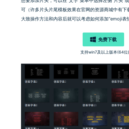
想要添加片头，可以在“文字”菜单中选择左侧“片头”
可（许多片头片尾模板效果在官网的资源商城中有下
大致操作方法和内容后就可以考虑如何添加“emoji表
免费下载
支持win7及以上版本(64位