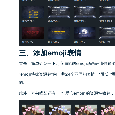
三、添加emoji表情
首先，简单介绍一下万兴喵影的emoji动画表情包资
“emoji特效资源包”内一共24个不同的表情，“微笑”
的。
此外，万兴喵影还有一个“爱心emoji”的资源特效