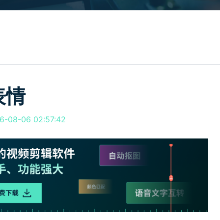
所有产品
免费下载
免费下载
查看更多 >
表情
08-06 02:57:42