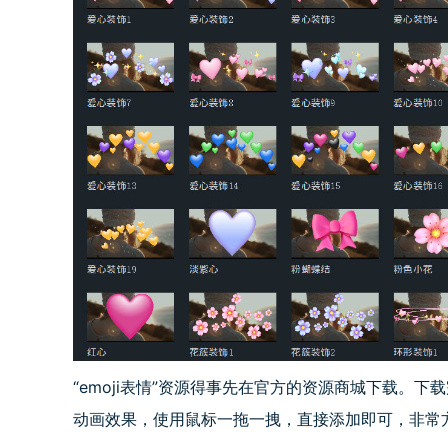
“emoji表情”资源得事先在官方的资源商城下载。下载完毕
动画效果，使用鼠标一拖一拽，直接添加即可，非常