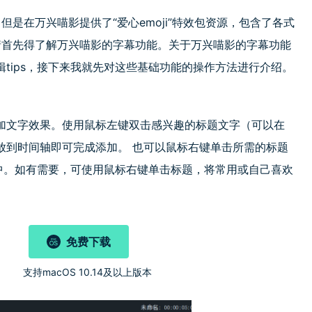
但是在万兴喵影提供了“爱心emoji”特效包资源，包含了各式
表情首先得了解万兴喵影的字幕功能。关于万兴喵影的字幕功能
tips，接下来我就先对这些基础功能的操作方法进行介绍。
加文字效果。使用鼠标左键双击感兴趣的标题文字（可以在
放到时间轴即可完成添加。 也可以鼠标右键单击所需的标题
中。如有需要，可使用鼠标右键单击标题，将常用或自己喜欢
免费下载
)
支持macOS 10.14及以上版本