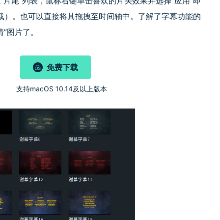
或“片尾”列表，鼠标右键单击喜欢的片头效果并选择“应用”即
载）。也可以直接将其拖拽至时间轴中。了解了字幕功能的
情”图片了。
免费下载
)
支持macOS 10.14及以上版本