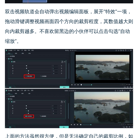
双击视频轨道会自动弹出视频编辑面板，展开“特效”一项，
拖动滑键调整视频画面四个方向的裁剪程度，其数值越大则
向内裁剪越多。不喜欢留黑边的小伙伴可以点击勾选“自动
缩放”。
上面的方法虽然很方便，但是无法确定自己的裁剪比例，如