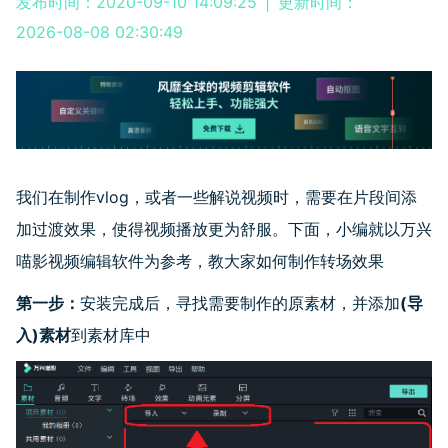
发布时间：2020-09-10 14:09:25
|
更新时间：
2026-08-08 02:30:49
我们在制作vlog，或者一些解说视频时，需要在片段间添
加过渡效果，使得视频播放更为舒服。下面，小编就以万兴
喵影视频编辑软件为参考，教大家如何制作转场效果
第一步：
安装完成后，寻找需要制作的原素材，并添加
(导
入)素材
到素材库中