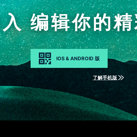
加入
编辑你的精
IOS & ANDROID 版
了解手机版