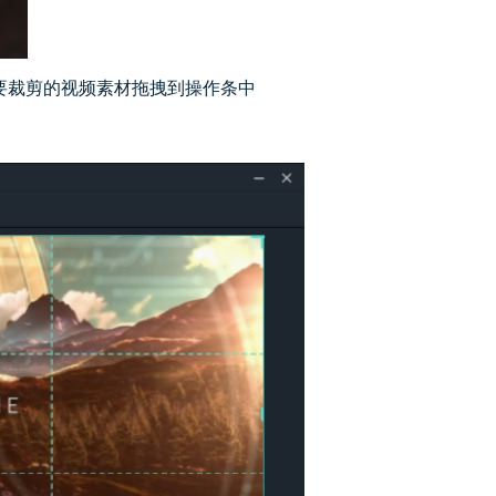
要裁剪的视频素材拖拽到操作条中