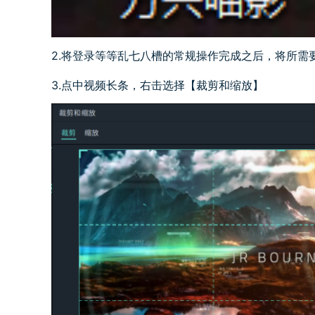
2.将登录等等乱七八槽的常规操作完成之后，将所需
3.点中视频长条，右击选择【裁剪和缩放】