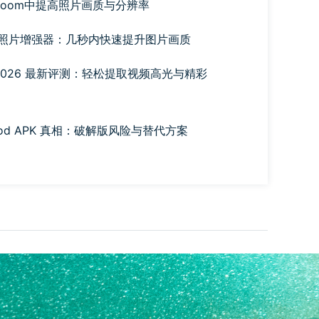
troom中提高照片画质与分辨率
Pro 照片增强器：几秒内快速提升图片画质
der 2026 最新评测：轻松提取视频高光与精彩
I Mod APK 真相：破解版风险与替代方案