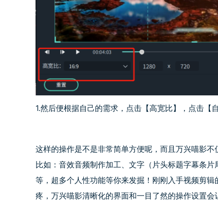
1.然后便根据自己的需求，点击【高宽比】，点击【
这样的操作是不是非常简单方便呢，而且万兴喵影不
比如：音效音频制作加工、文字（片头标题字幕条片
等，超多个人性功能等你来发掘！刚刚入手视频剪辑
疼，万兴喵影清晰化的界面和一目了然的操作设置会