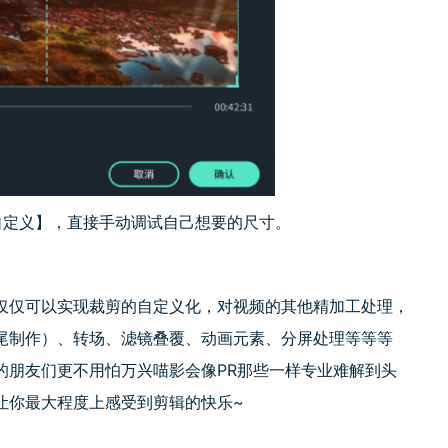
自定义】，直接手动调试自己想要的尺寸。
仅仅可以实现裁剪的自定义化，对视频的其他精加工处理，
尾制作）、转场、滤镜叠覆、动画元素、分屏处理等等等
的朋友们更不用怕万兴喵影会像
PR
那些一样专业难解到头
让你最大程度上感受到剪辑的快乐
~