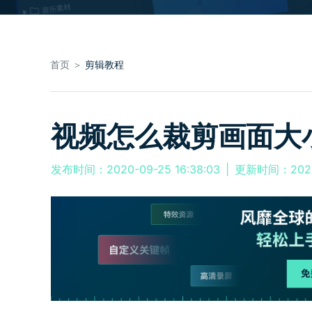
首页 ＞
剪辑教程
视频怎么裁剪画面大
发布时间：2020-09-25 16:38:03
|
更新时间：2026-