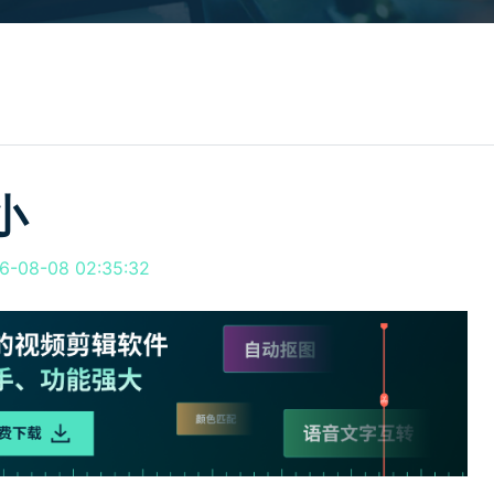
所有产品
免费下载
免费下载
查看更多 >
小
08-08 02:35:32