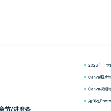
2026年十大
Canva照
Canva视
如何在Pho
章节/进度条