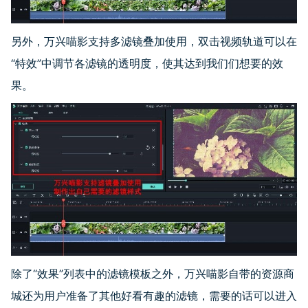
另外，万兴喵影支持多滤镜叠加使用，双击视频轨道可以在
“特效”中调节各滤镜的透明度，使其达到我们们想要的效
果。
除了“效果”列表中的滤镜模板之外，万兴喵影自带的资源商
城还为用户准备了其他好看有趣的滤镜，需要的话可以进入