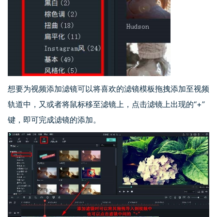
想要为视频添加滤镜可以将喜欢的滤镜模板拖拽添加至视频
轨道中，又或者将鼠标移至滤镜上，点击滤镜上出现的“
+
”
键，即可完成滤镜的添加。