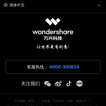
简体中文
客服热线：
4000-300624
关注我们
万兴喵影（APP）
|
开发者：万兴科技（湖南）有限公司
|