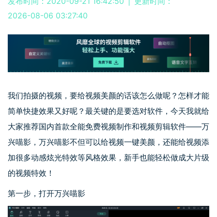
发布时间：2020-09-21 16:42:50
|
更新时间：
2026-08-06 03:27:40
我们拍摄的视频，要给视频美颜的话该怎么做呢？怎样才能
简单快捷效果又好呢？最关键的是要选对软件，今天我就给
大家推荐国内首款全能免费视频制作和视频剪辑软件
——
万
兴喵影，万兴喵影不但可以给视频一键美颜，还能给视频添
加很多动感炫光特效等风格效果，新手也能轻松做成大片级
的视频特效！
第一步，打开万兴喵影