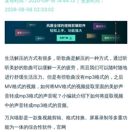
发布时间：2020-09-16 14:44:13
|
更新时间：
2026-08-08 02:33:02
生活解压的方式有很多，听歌曲是解压的一种方式，通过听
听美妙的歌曲可以缓解一天的疲劳，而且我们可以随时随地
进行舒缓生活压力。但是有些歌曲没有
mp3
格式的，之后
MV
格式的视频，如何将
MV
格式的视频提取里面的美妙声
音转成
mp3
格式的声音呢？小编就介绍下如何将提取视频
中的声音转成
mp3
格式的音频。
万兴喵影是一款集视频剪辑、格式转换、屏幕录制等多重功
能为一体的综合性软件，官网