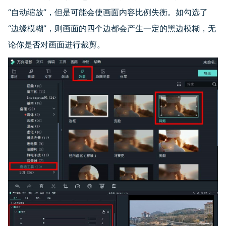
“自动缩放”，但是可能会使画面内容比例失衡。如勾选了
“边缘模糊”，则画面的四个边都会产生一定的黑边模糊，无
论你是否对画面进行裁剪。