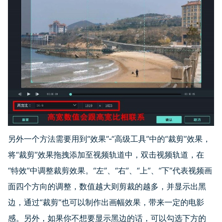
另外一个方法需要用到“效果”-“高级工具”中的“裁剪”效果，
将“裁剪”效果拖拽添加至视频轨道中，双击视频轨道，在
“特效”中调整裁剪效果。“左”、“右”、“上”、“下”代表视频画
面四个方向的调整，数值越大则剪裁的越多，并显示出黑
边，通过“裁剪”也可以制作出画幅效果，带来一定的电影
感。另外，如果你不想要显示黑边的话，可以勾选下方的