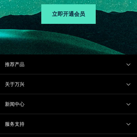
立即开通会员
推荐产品
关于万兴
新闻中心
服务支持