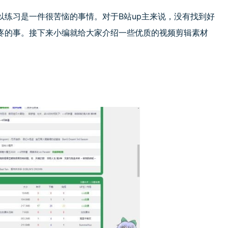
以练习是一件很苦恼的事情。对于
B
站
up
主来说，没有找到好
疼的事。接下来小编就给大家介绍一些优质的视频剪辑素材