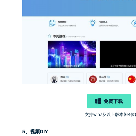
免费下载
支持win7及以上版本(64位
5
、视频
DIY