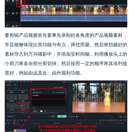
要剪辑产品视频首先要事先录制好各角度的产品视频素材，
并且能够体现出其功能与有点，择优而摄。然后将拍摄好的
素材导入到万兴喵影中，并添加至时间轴，利用播放头上的
小剪刀将多余部分剪切掉，然后按照一定的顺序将其排列放
置好，例如由远及近、由外观到功能。