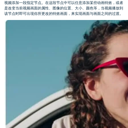
视频添加一段指定节点。在这段节点中可以任意添加某些动画特效，或者
是改变当前视频画面的属性、图像的位置、大小、颜色等，当视频播放到
该节点时即可出现你所更改的特效画面，来实现画面与画面之间的过渡。