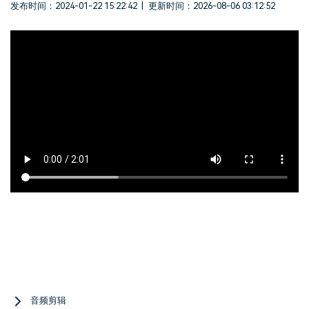
发布时间：2024-01-22 15:22:42
|
更新时间：2026-08-06 03:12:52
登录
立即购买
客服热线：
4000-300624
产品信息
声音
文本
Menu
音频剪辑