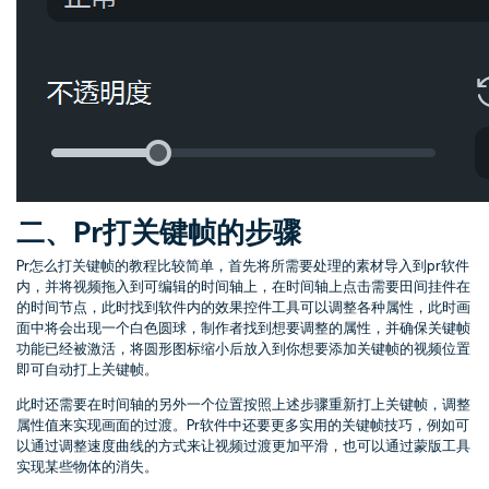
二、Pr打关键帧的步骤
Pr怎么打关键帧的教程比较简单，首先将所需要处理的素材导入到pr软件
内，并将视频拖入到可编辑的时间轴上，在时间轴上点击需要田间挂件在
的时间节点，此时找到软件内的效果控件工具可以调整各种属性，此时画
面中将会出现一个白色圆球，制作者找到想要调整的属性，并确保关键帧
功能已经被激活，将圆形图标缩小后放入到你想要添加关键帧的视频位置
即可自动打上关键帧。
此时还需要在时间轴的另外一个位置按照上述步骤重新打上关键帧，调整
属性值来实现画面的过渡。Pr软件中还要更多实用的关键帧技巧，例如可
以通过调整速度曲线的方式来让视频过渡更加平滑，也可以通过蒙版工具
实现某些物体的消失。