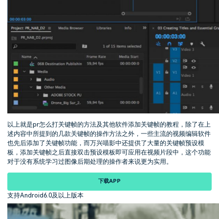
以上就是pr怎么打关键帧的方法及其他软件添加关键帧的教程，除了在上
述内容中所提到的几款关键帧的操作方法之外，一些主流的视频编辑软件
也先后添加了关键帧功能，而万兴喵影中还提供了大量的关键帧预设模
板，添加关键帧之后直接双击预设模板即可应用在视频片段中，这个功能
对于没有系统学习过图像后期处理的操作者来说更为实用。
下载APP
支持Android6.0及以上版本