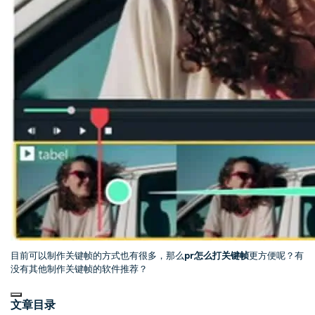
目前可以
制作关键帧
的方式也有很多，那么
pr怎么打关键帧
更方便呢？有
没有其他制作关键帧的软件推荐？
文章目录