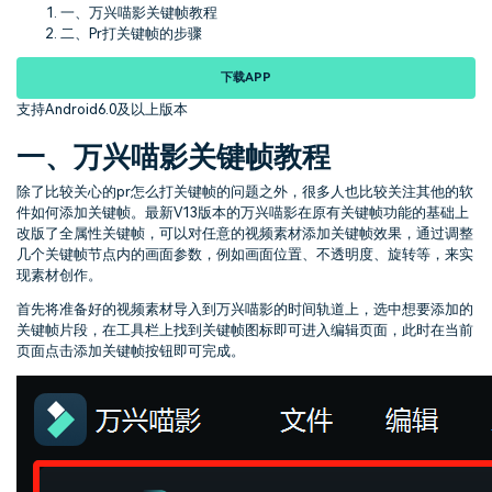
一、万兴喵影关键帧教程
二、Pr打关键帧的步骤
下载APP
支持Android6.0及以上版本
一、万兴喵影关键帧教程
除了比较关心的pr怎么打关键帧的问题之外，很多人也比较关注其他的软
件如何添加关键帧。最新V13版本的万兴喵影在原有关键帧功能的基础上
改版了全属性关键帧，可以对任意的视频素材添加关键帧效果，通过调整
几个关键帧节点内的画面参数，例如画面位置、不透明度、旋转等，来实
现素材创作。
首先将准备好的视频素材导入到万兴喵影的时间轨道上，选中想要添加的
关键帧片段，在工具栏上找到关键帧图标即可进入编辑页面，此时在当前
页面点击添加关键帧按钮即可完成。