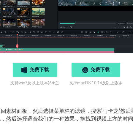
免费下载
免费下载
支持win7及以上版本(64位)
支持macOS 10.14及以上版本
回素材面板，然后选择菜单栏的滤镜，搜索'马卡龙‘然后
果，然后选择适合我们的一种效果，拖拽到视频上方的时
。