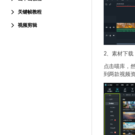
关键帧教程
视频剪辑
2、素材下载
点击喵库，
到两款视频