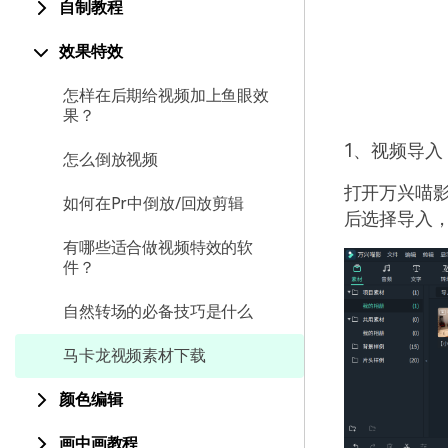
自制教程
效果特效
怎样在后期给视频加上鱼眼效
果？
1、视频导入
怎么倒放视频
打开万兴喵
如何在Pr中倒放/回放剪辑
后选择导入
有哪些适合做视频特效的软
件？
自然转场的必备技巧是什么
马卡龙视频素材下载
颜色编辑
画中画教程