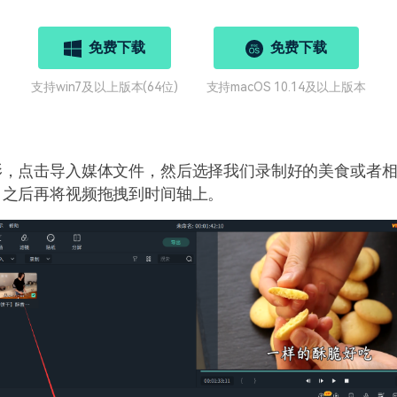
免费下载
免费下载
支持win7及以上版本(64位)
支持macOS 10.14及以上版本
影，点击导入媒体文件，然后选择我们录制好的美食或者
，之后再将视频拖拽到时间轴上。