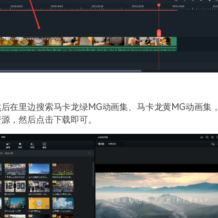
然后在里边搜索马卡龙绿MG动画集、马卡龙黄MG动画集
资源，然后点击下载即可。