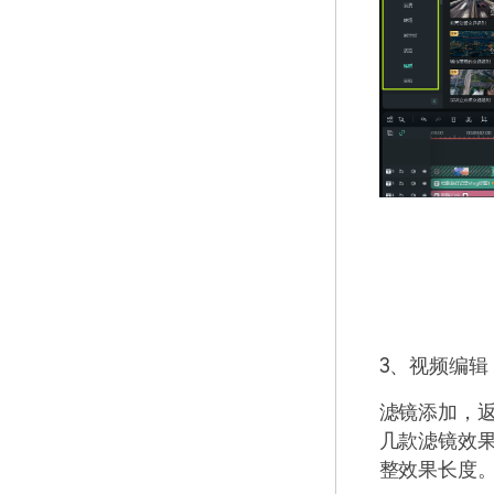
3、视频编辑
滤镜添加，返
几款滤镜效
整效果长度