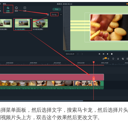
选择菜单面板，然后选择文字，搜索马卡龙，然后选择片
到视频片头上方，双击这个效果然后更改文字。