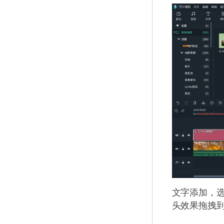
文字添加，
头效果拖拽