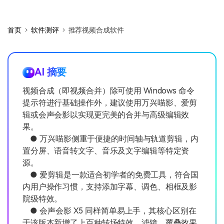
首页
软件测评
推荐视频合成软件
AI 摘要
视频合成（即视频合并）除可使用 Windows 命令
提示符进行基础操作外，建议使用万兴喵影、爱剪
辑或会声会影以实现更完美的合并与高级编辑效
果。
● 万兴喵影侧重于便捷的时间轴与轨道剪辑，内
置分屏、语音转文字、音乐及文字编辑等特定资
源。
● 爱剪辑是一款适合初学者的免费工具，符合国
内用户操作习惯，支持添加字幕、调色、相框及影
院级特效。
● 会声会影 X5 同样简单易上手，其核心区别在
于该版本新增了上百种转场特效、滤镜、覆叠效果