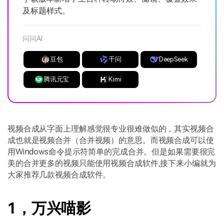
及标题样式。
问问AI
豆包
千问
DeepSeek
腾讯元宝
Kimi
视频合成从字面上理解感觉很专业很难做似的，其实视频合
成也就是视频合并（合并视频）的意思。而视频合成可以使
用
Windows
命令提示符简单的完成合并。但是如果需要很完
美的合并更多的视频只能使用视频合成软件
,
接下来小编就为
大家推荐几款视频合成软件。
1，万兴喵影