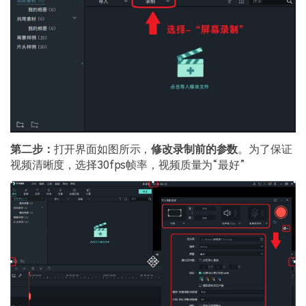
第二步：
打开界面如图所示，
修改录制前的参数
。为了保证
视频清晰度，选择30fps帧率，视频质量为“最好”