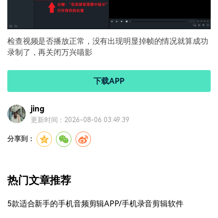
检查视频是否播放正常，没有出现明显掉帧的情况就算成功
录制了，再关闭万兴喵影
下载APP
jing
更新时间：2026-08-06 03:49:39
分享到：
热门文章推荐
5款适合新手的手机音频剪辑APP/手机录音剪辑软件