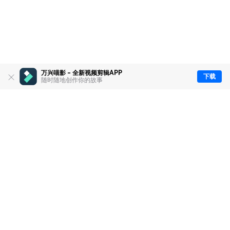
万兴喵影 - 全新视频剪辑APP
下载
随时随地创作你的故事
推荐产品
关于万兴
新闻中心