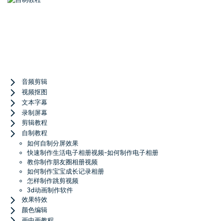
登录
立即购买
客服热线：
4000-300624
产品信息
声音
文本
Menu
音频剪辑
视频抠图
文本字幕
录制屏幕
剪辑教程
自制教程
如何自制分屏效果
快速制作生活电子相册视频-如何制作电子相册
教你制作朋友圈相册视频
如何制作宝宝成长记录相册
怎样制作跳剪视频
3d动画制作软件
效果特效
颜色编辑
画中画教程