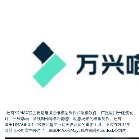
还有
3DMAX
它主要是电脑三维模型制作和渲染软件，广泛应用于建筑设
计、三维动画、音视制作等各种静态、动态场景的模拟制作。还有
SOFTIMAGE 3D
，它曾经是专业动画设计师的重要工具，不过在
2014
年
欧特克公司宣布停产了，而
3DMAX
和
Maya
现在都是
Autodesk
公司的。