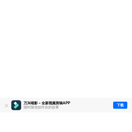
万兴喵影 - 全新视频剪辑APP
下载
随时随地创作你的故事