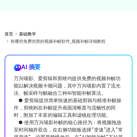
首页
基础教学
有哪些免费丝滑的视频补帧软件_视频补帧详细教程
AI 摘要
万兴喵影、爱剪辑和剪映均提供免费的视频补帧功
能以解决视频卡顿问题，其中万兴喵影内置了流光
法、帧采样与帧融合三种AI智能补帧算法。
● 爱剪辑提供简单快速的基础剪辑与精准补帧操
作，剪映则在补帧提升画面清晰度与流畅性的同
时，附加了丰富的编辑工具和滤镜处理功能。
● 使用万兴喵影补帧的核心路径为：将视频拖放
至时间轴并双击，在右侧功能板选择“变速”进入“常