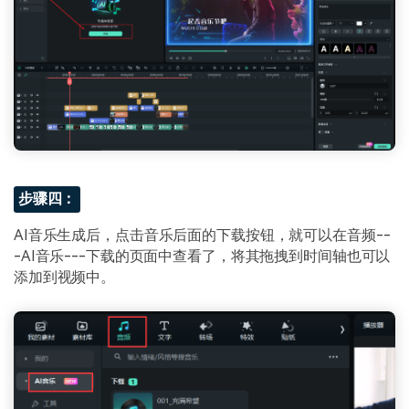
步骤四：
AI音乐生成后，点击音乐后面的下载按钮，就可以在音频--
-AI音乐---下载的页面中查看了，将其拖拽到时间轴也可以
添加到视频中。