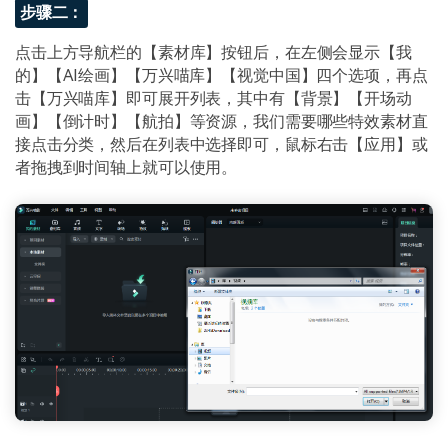
步骤二：
点击上方导航栏的【素材库】按钮后，在左侧会显示【我
的】【AI绘画】【万兴喵库】【视觉中国】四个选项，再点
击【万兴喵库】即可展开列表，其中有【背景】【开场动
画】【倒计时】【航拍】等资源，我们需要哪些特效素材直
接点击分类，然后在列表中选择即可，鼠标右击【应用】或
者拖拽到时间轴上就可以使用。