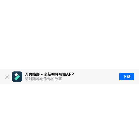
万兴喵影 - 全新视频剪辑APP
下载
随时随地创作你的故事
推荐产品