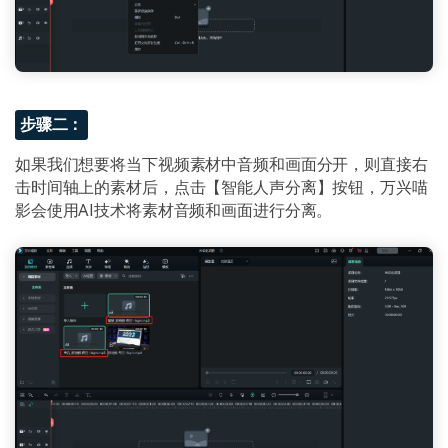
步骤二：
如果我们想要将当下视频素材中音频和画面分开，则直接右
击时间轴上的素材后，点击【智能人声分离】按钮，万兴喵
影会使用AI技术将素材音频和画面进行分离。