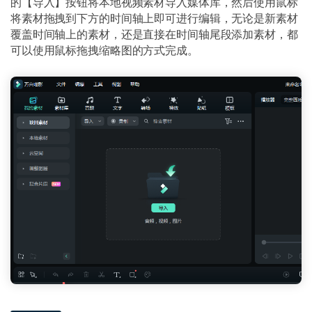
的【导入】按钮将本地视频素材导入媒体库，然后使用鼠标
将素材拖拽到下方的时间轴上即可进行编辑，无论是新素材
覆盖时间轴上的素材，还是直接在时间轴尾段添加素材，都
可以使用鼠标拖拽缩略图的方式完成。