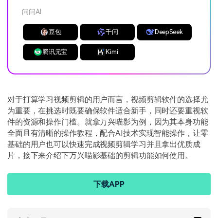
问问AI
豆包
千问
DeepSeek
腾讯元宝
Kimi
对于打算学习视频剪辑的用户而言，视频剪辑软件的选择尤
为重要，在挑选时既要确保软件适合新手，同时还要重视软
件的资源和操作门槛。就拿万兴喵影为例，因为其本身功能
全面且有清晰的操作教程，配合AI技术实现智能操作，让零
基础的用户也可以快速完成视频剪辑学习并且拿出优质成
片，接下来介绍下万兴喵影基础的剪辑功能如何使用。
下载APP