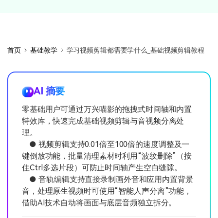
首页
基础教学
学习视频剪辑都需要学什么_基础视频剪辑教程
AI 摘要
零基础用户可通过万兴喵影的拖拽式时间轴和内置
特效库，快速完成基础视频剪辑与音视频分离处
理。
● 视频剪辑支持0.01倍至100倍的速度调整及一
键倒放功能，批量清理素材时利用“波纹删除”（按
住Ctrl多选片段）可防止时间轴产生空白缝隙。
● 音轨编辑支持直接录制画外音和应用内置背景
音，处理原生视频时可使用“智能人声分离”功能，
借助AI技术自动将画面与底层音频独立拆分。