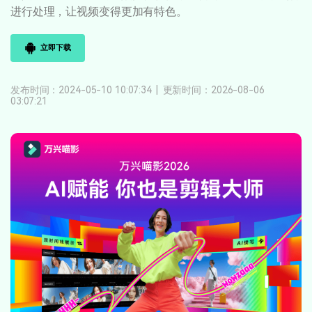
登录
立即购买
进行处理，让视频变得更加有特色。
客服热线：
4000-300624
产品信息
声音
立即下载
文本
发布时间：2024-05-10 10:07:34
|
更新时间：2026-08-06
03:07:21