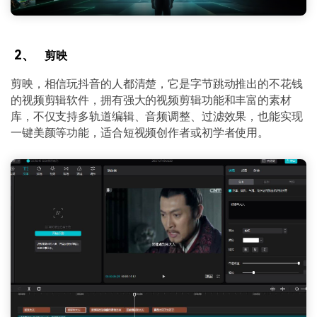
2、
剪映
剪映，相信玩抖音的人都清楚，它是字节跳动推出的不花钱
的视频剪辑软件，拥有强大的视频剪辑功能和丰富的素材
库，不仅支持多轨道编辑、音频调整、过滤效果，也能实现
一键美颜等功能，适合短视频创作者或初学者使用。