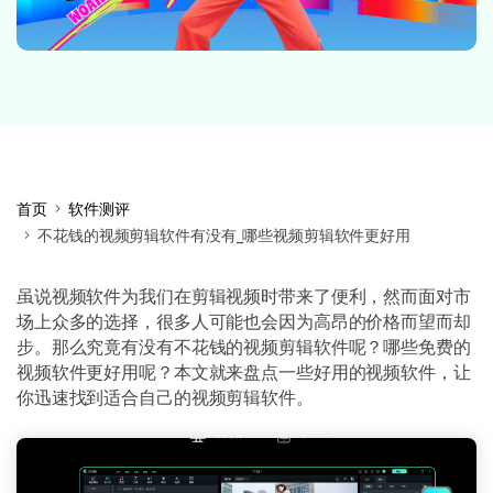
首页
软件测评
不花钱的视频剪辑软件有没有_哪些视频剪辑软件更好用
虽说视频软件为我们在剪辑视频时带来了便利，然而面对市
场上众多的选择，很多人可能也会因为高昂的价格而望而却
步。那么究竟有没有不花钱的视频剪辑软件呢？哪些免费的
视频软件更好用呢？本文就来盘点一些好用的视频软件，让
你迅速找到适合自己的视频剪辑软件。