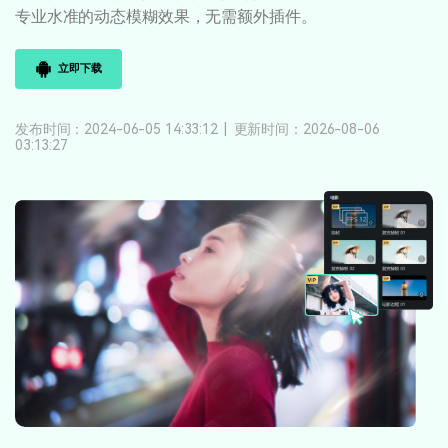
登录
立即购买
专业水准的动态模糊效果，无需额外插件。
客服热线：
4000-300624
产品信息
声音
立即下载
文本
发布时间：2024-06-05 14:33:12
|
更新时间：2026-08-06
03:13:27