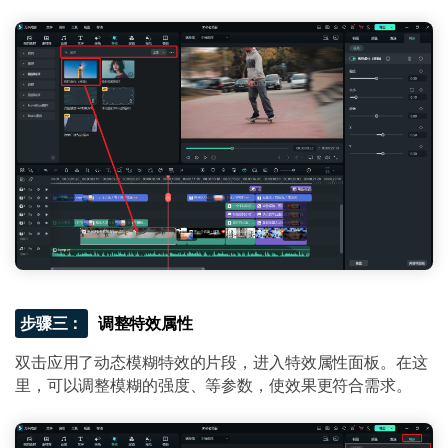
步骤三：
调整特效属性
双击应用了动态模糊特效的片段，进入特效属性面板。在这
里，可以调整模糊的强度、等参数，使效果更符合需求。