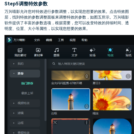
Step5
调整特效参数
万兴喵影允许您对特效进行参数调整，以实现您想要的效果。点击特效图
层，找到特效的参数调整面板来调整特效的参数，如图五所示。万兴喵影
软件提供了丰富的参数选项，根据需要，您可以改变特效的持续时间、透
明度、位置、大小等属性，以实现您想要的效果。