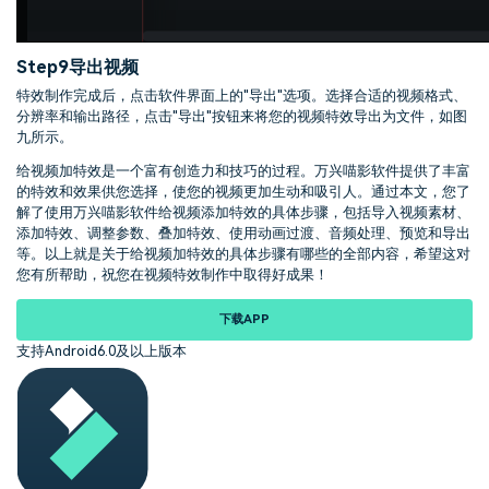
Step9
导出视频
特效制作完成后，点击软件界面上的"导出"选项。选择合适的视频格式、
分辨率和输出路径，点击"导出"按钮来将您的视频特效导出为文件，如图
九所示。
给视频加特效是一个富有创造力和技巧的过程。万兴喵影软件提供了丰富
的特效和效果供您选择，使您的视频更加生动和吸引人。通过本文，您了
解了使用万兴喵影软件给视频添加特效的具体步骤，包括导入视频素材、
添加特效、调整参数、叠加特效、使用动画过渡、音频处理、预览和导出
等。以上就是关于给视频加特效的具体步骤有哪些的全部内容，希望这对
您有所帮助，祝您在视频特效制作中取得好成果！
下载APP
支持Android6.0及以上版本