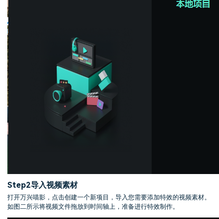
Step2
导入视频素材
打开万兴喵影，点击创建一个新项目，导入您需要添加特效的视频素材。
如图二所示将视频文件拖放到时间轴上，准备进行特效制作。