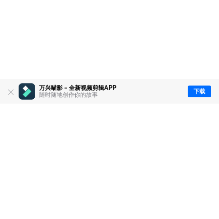
万兴喵影 - 全新视频剪辑APP
下载
随时随地创作你的故事
推荐产品
关于万兴
新闻中心