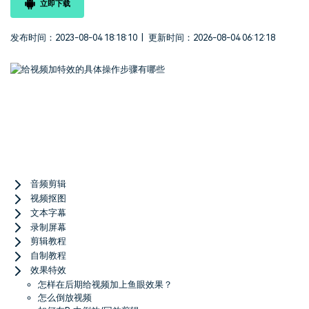
立即下载
登录
立即购买
客服热线：
4000-300624
产品信息
声音
发布时间：2023-08-04 18:18:10
|
更新时间：2026-08-04 06:12:18
文本
Menu
音频剪辑
视频抠图
文本字幕
录制屏幕
剪辑教程
自制教程
效果特效
怎样在后期给视频加上鱼眼效果？
怎么倒放视频