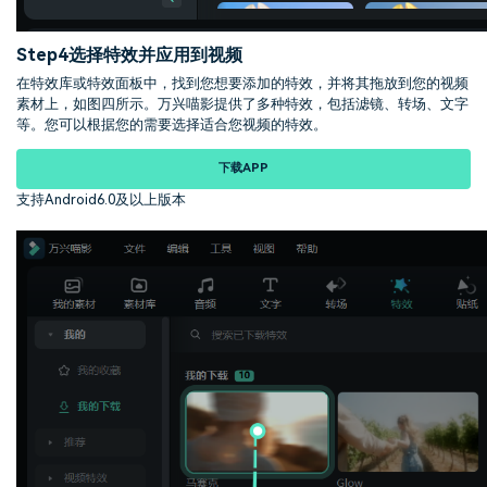
Step4
选择特效并应用到视频
在特效库或特效面板中，找到您想要添加的特效，并将其拖放到您的视频
素材上，如图四所示。万兴喵影提供了多种特效，包括滤镜、转场、文字
等。您可以根据您的需要选择适合您视频的特效。
下载APP
支持Android6.0及以上版本