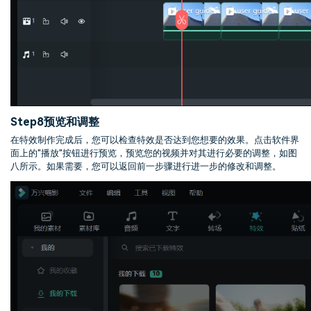
Step8
预览和调整
在特效制作完成后，您可以检查特效是否达到您想要的效果。点击软件界
面上的"播放"按钮进行预览，预览您的视频并对其进行必要的调整，如图
八所示。如果需要，您可以返回前一步骤进行进一步的修改和调整。