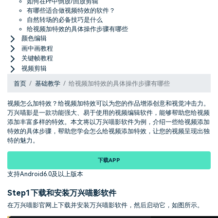
如何在Pr中倒放/回放剪辑
有哪些适合做视频特效的软件？
自然转场的必备技巧是什么
给视频加特效的具体操作步骤有哪些
颜色编辑
画中画教程
关键帧教程
视频剪辑
首页
基础教学
给视频加特效的具体操作步骤有哪些
视频怎么加特效？给视频加特效可以为您的作品增添创意和视觉冲击力。
万兴喵影是一款功能强大、易于使用的视频编辑软件，能够帮助您给视频
添加丰富多样的特效。本文将以万兴喵影软件为例，介绍一些给视频添加
特效的具体步骤，帮助您学会怎么给视频添加特效，让您的视频呈现出独
特的魅力。
下载APP
支持Android6.0及以上版本
Step1
下载和安装万兴喵影软件
在万兴喵影官网上下载并安装万兴喵影软件，然后启动它，如图所示。