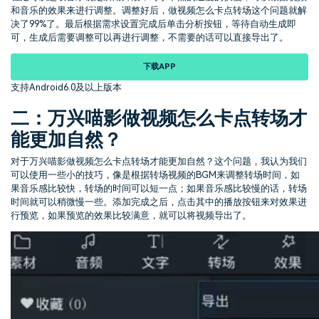
和音乐的效果来进行调整。调整好后，做视频怎么卡点转场这个问题就解
决了99%了。最后根据需求设置完成后单击分析按钮，等待自动生成即
可，生成后需要调整可以再进行调整，不需要的话可以直接导出了。
下载APP
支持Android6.0及以上版本
二：万兴喵影做视频怎么卡点转场才
能更加自然？
对于万兴喵影做视频怎么卡点转场才能更加自然？这个问题，我认为我们
可以使用一些小的技巧，像是根据转场视频的BGM来调整转场时间，如
果音乐感比较快，转场的时间可以短一点；如果音乐感比较慢的话，转场
时间就可以稍微慢一些。添加完成之后，点击其中的播放按钮来对效果进
行预览，如果预览的效果比较满意，就可以将视频导出了。