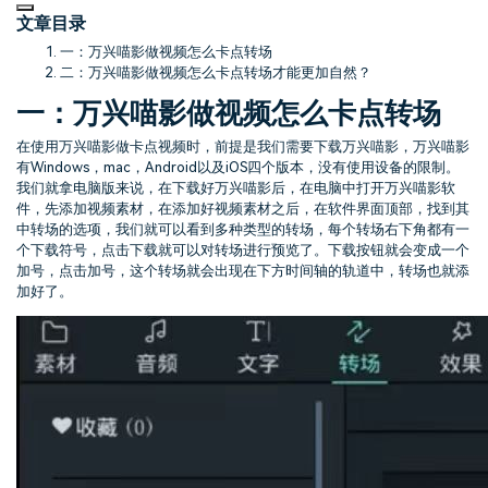
文章目录
一：万兴喵影做视频怎么卡点转场
二：万兴喵影做视频怎么卡点转场才能更加自然？
一：万兴喵影做视频怎么卡点转场
在使用万兴喵影做卡点视频时，前提是我们需要下载万兴喵影，万兴喵影
有Windows，mac，Android以及iOS四个版本，没有使用设备的限制。
我们就拿电脑版来说，在下载好万兴喵影后，在电脑中打开万兴喵影软
件，先添加视频素材，在添加好视频素材之后，在软件界面顶部，找到其
中转场的选项，我们就可以看到多种类型的转场，每个转场右下角都有一
个下载符号，点击下载就可以对转场进行预览了。下载按钮就会变成一个
加号，点击加号，这个转场就会出现在下方时间轴的轨道中，转场也就添
加好了。