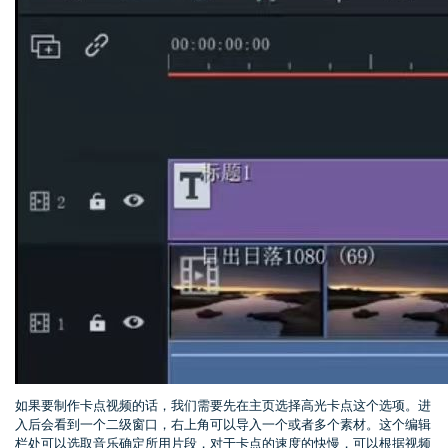
如果要制作卡点视频的话，我们需要先在主页选择高光卡点这个选项。进
入后会看到一个二级窗口，右上角可以导入一个或者多个素材。这个编辑
栏处可以选取音乐确定所用片段，对于卡点的速度的快慢，可以根据视频