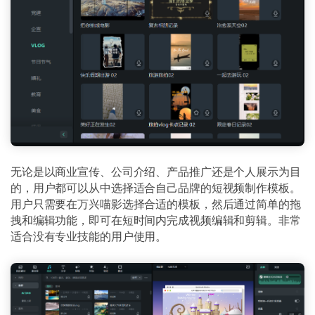
无论是以商业宣传、公司介绍、产品推广还是个人展示为目
的，用户都可以从中选择适合自己品牌的短视频制作模板。
用户只需要在万兴喵影选择合适的模板，然后通过简单的拖
拽和编辑功能，即可在短时间内完成视频编辑和剪辑。非常
适合没有专业技能的用户使用。