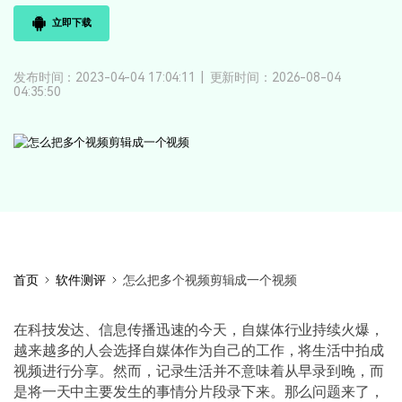
登录
立即购买
客服热线：
4000-300624
立即下载
产品信息
声音
发布时间：2023-04-04 17:04:11
|
更新时间：2026-08-04
文本
04:35:50
首页
软件测评
怎么把多个视频剪辑成一个视频
在科技发达、信息传播迅速的今天，自媒体行业持续火爆，
越来越多的人会选择自媒体作为自己的工作，将生活中拍成
视频进行分享。然而，记录生活并不意味着从早录到晚，而
是将一天中主要发生的事情分片段录下来。那么问题来了，