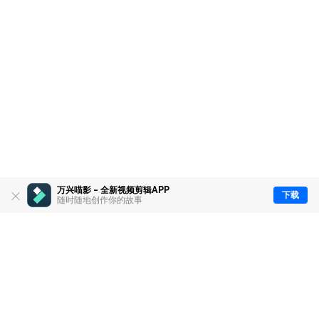
万兴喵影 - 全新视频剪辑APP
下载
随时随地创作你的故事
推荐产品