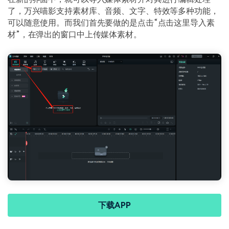
了，万兴喵影支持素材库、音频、文字、特效等多种功能，
可以随意使用。而我们首先要做的是点击“点击这里导入素
材”，在弹出的窗口中上传媒体素材。
下载APP