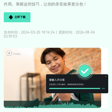
登录
立即购买
作用。掌握这些技巧，让你的录音效果更出色！
客服热线：
4000-300624
产品信息
声音
立即下载
文本
发布时间：2024-03-25 18:16:24
|
更新时间：2026-08-06
02:59:03