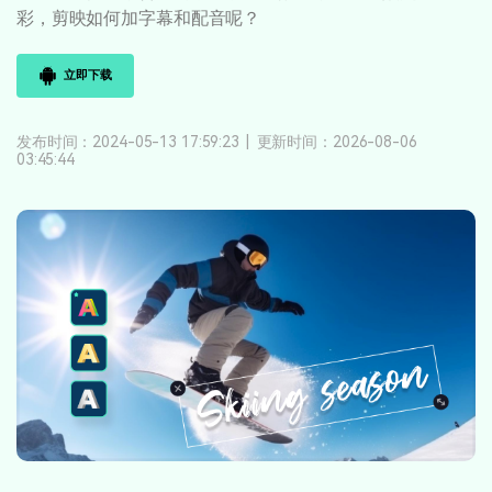
登录
立即购买
彩，剪映如何加字幕和配音呢？
客服热线：
4000-300624
产品信息
声音
立即下载
文本
发布时间：2024-05-13 17:59:23
|
更新时间：2026-08-06
03:45:44