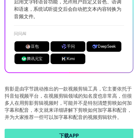
启用文字转语音功能，允许用户自定义音色、语调
和语速，系统试听提交后会自动把文本内容转换为
音频文件。
问问AI
豆包
千问
DeepSeek
腾讯元宝
Kimi
剪影是由字节跳动推出的一款视频剪辑工具，它主要依托于
抖音短视频平台，在视频剪辑领域的知名度也非常高，但很
多人在用剪影剪辑视频时，可能并不是特别清楚剪映如何加
字幕和配音，本文就来详细讲解下剪映如何加字幕和配音，
并为大家推荐一些可以加字幕和配音的视频剪辑软件。
下载APP