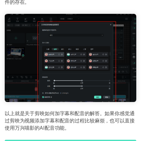
件的存在。
以上就是关于剪映如何加字幕和配音的解答。如果你感觉通
过剪映为视频添加字幕和配音的过程比较麻烦，也可以直接
使用万兴喵影的AI配音功能。