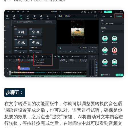
步骤五：
在文字转语音的功能面板中，你就可以调整要转换的音色语
调语速设置完成之后，也可以对。语音进行试听，确保是你
想要的效果，之后点击“提交”按钮， AI将自动对文本内容进
行转换，等待转换完成之后，在时间轴中就可以看到音频文