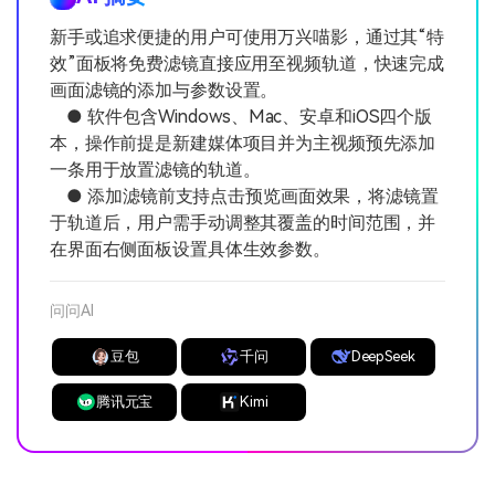
新手或追求便捷的用户可使用万兴喵影，通过其“特
效”面板将免费滤镜直接应用至视频轨道，快速完成
画面滤镜的添加与参数设置。
● 软件包含Windows、Mac、安卓和iOS四个版
本，操作前提是新建媒体项目并为主视频预先添加
一条用于放置滤镜的轨道。
● 添加滤镜前支持点击预览画面效果，将滤镜置
于轨道后，用户需手动调整其覆盖的时间范围，并
在界面右侧面板设置具体生效参数。
问问AI
豆包
千问
DeepSeek
腾讯元宝
Kimi