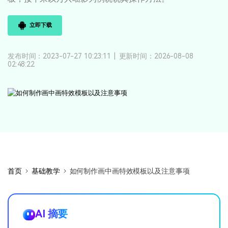
登录
立即购买
客服热线：
4000-300624
产品信息
声音
立即下载
文本
发布时间：2023-07-27 10:23:11
|
更新时间：2026-08-08
02:48:22
首页
基础教学
如何制作画中画特效模板以及注意事项
AI 摘要