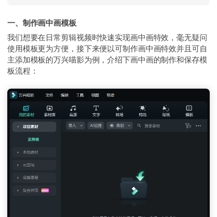
一、制作画中画模板
我们想要在日常剪辑视频时快速实现画中画特效，毫无疑问
使用模板更为方便，接下来便以可制作画中画特效并且可自
主添加模板的万兴喵影为例，介绍下画中画的制作和保存模
板流程：