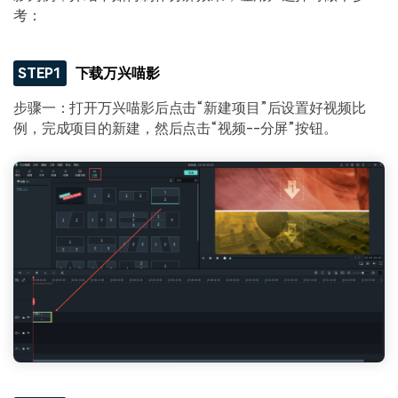
考：
STEP1
下载万兴喵影
步骤一：打开万兴喵影后点击“新建项目”后设置好视频比
例，完成项目的新建，然后点击“视频--分屏”按钮。