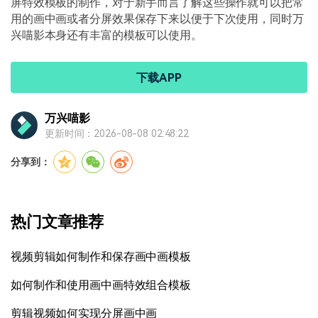
屏特效模板的制作，对于新手而言了解这些操作就可以把常
用的画中画或者分屏效果保存下来以便于下次使用，同时万
兴喵影本身还有丰富的模板可以使用。
下载APP
万兴喵影
更新时间：2026-08-08 02:48:22
分享到：
热门文章推荐
视频剪辑如何制作和保存画中画模板
如何制作和使用画中画特效组合模板
剪辑视频如何实现分屏画中画