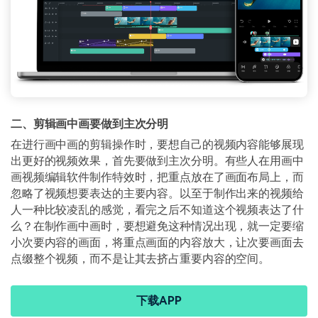
二、剪辑画中画要做到主次分明
在进行画中画的剪辑操作时，要想自己的视频内容能够展现
出更好的视频效果，首先要做到主次分明。有些人在用画中
画视频编辑软件制作特效时，把重点放在了画面布局上，而
忽略了视频想要表达的主要内容。以至于制作出来的视频给
人一种比较凌乱的感觉，看完之后不知道这个视频表达了什
么？在制作画中画时，要想避免这种情况出现，就一定要缩
小次要内容的画面，将重点画面的内容放大，让次要画面去
点缀整个视频，而不是让其去挤占重要内容的空间。
下载APP