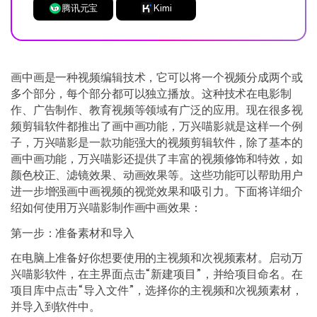
腾讯元宝
Kimi
画中画是一种视频编辑技术，它可以将一个视频分成两个或
多个部分，每个部分都可以独立播放。这种技术在电影制
作、广告制作、教育视频等领域有广泛的应用。现在很多视
频剪辑软件都推出了画中画功能，万兴喵影就是这样一个例
子，万兴喵影是一款功能强大的视频剪辑软件，除了基本的
画中画功能，万兴喵影还提供了丰富的视频修饰和特效，如
颜色校正、滤镜效果、动画效果等。这些功能可以帮助用户
进一步增强画中画视频的视觉效果和吸引力。下面将详细介
绍如何使用万兴喵影制作画中画效果：
第一步：准备素材和导入
在电脑上准备好你想要使用的主视频和次视频素材。启动万
兴喵影软件，在主界面点击“新建项目”，并给项目命名。在
项目库中点击“导入文件”，选择你的主视频和次视频素材，
并导入到软件中。