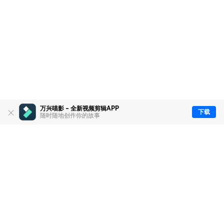
万兴喵影 - 全新视频剪辑APP
下载
随时随地创作你的故事
推荐产品
关于万兴