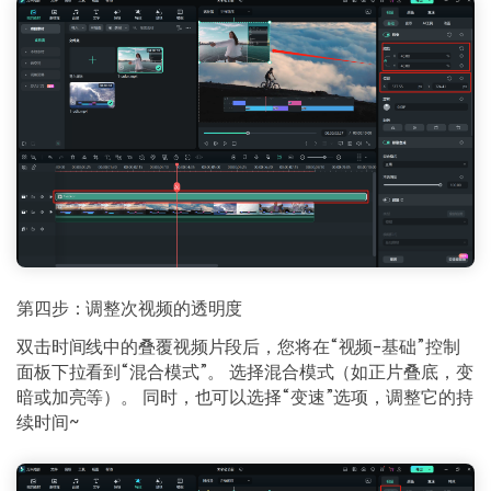
第四步：调整次视频的透明度
双击时间线中的叠覆视频片段后，您将在“视频-基础”控制
面板下拉看到“混合模式”。 选择混合模式（如正片叠底，变
暗或加亮等）。 同时，也可以选择“变速”选项，调整它的持
续时间~