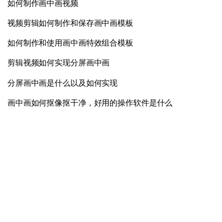
如何制作画中画视频
视频剪辑如何制作和保存画中画模板
如何制作和使用画中画特效组合模板
剪辑视频如何实现分屏画中画
分屏画中画是什么以及如何实现
画中画如何抠像抠干净，好用的操作软件是什么